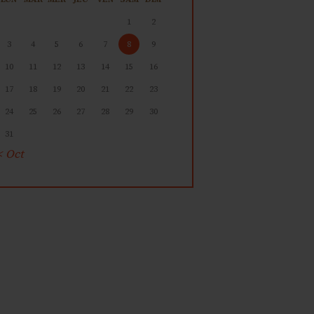
1
2
3
4
5
6
7
8
9
10
11
12
13
14
15
16
17
18
19
20
21
22
23
24
25
26
27
28
29
30
31
« Oct