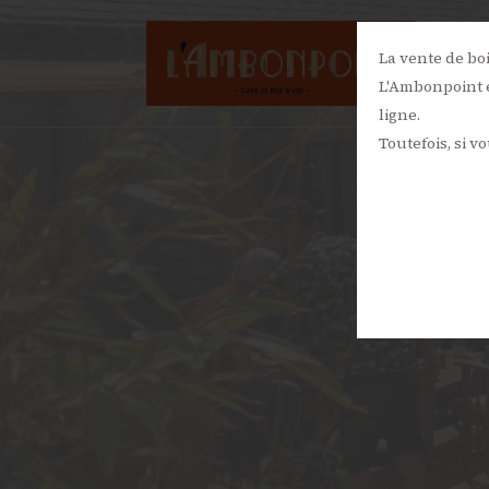
La vente de bo
L'Ambonpoint e
ligne.
Toutefois, si v