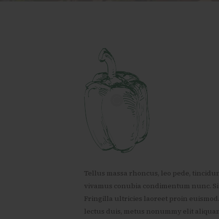
Tellus massa rhoncus, leo pede, tincidu
vivamus conubia condimentum nunc. Sit 
Fringilla ultricies laoreet proin euismo
lectus duis, metus nonummy elit aliquam