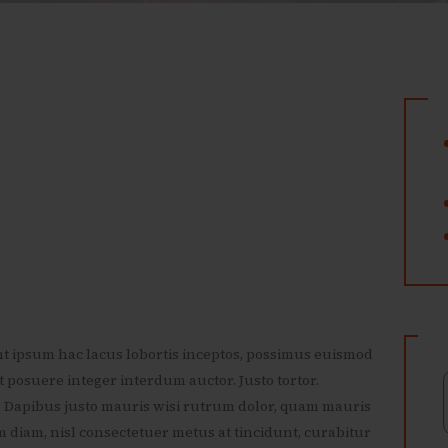
nt ipsum hac lacus lobortis inceptos, possimus euismod
posuere integer interdum auctor. Justo tortor.
d. Dapibus justo mauris wisi rutrum dolor, quam mauris
 diam, nisl consectetuer metus at tincidunt, curabitur