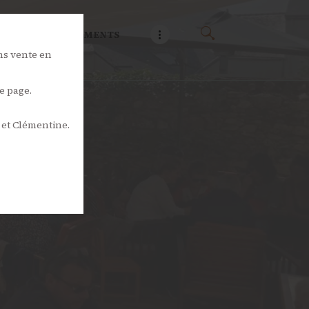
NOS ÉVÉNEMENTS
ns vente en
e page.
 et Clémentine.