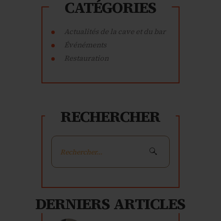
CATÉGORIES
Actualités de la cave et du bar
Événéments
Restauration
RECHERCHER
Rechercher :
DERNIERS ARTICLES