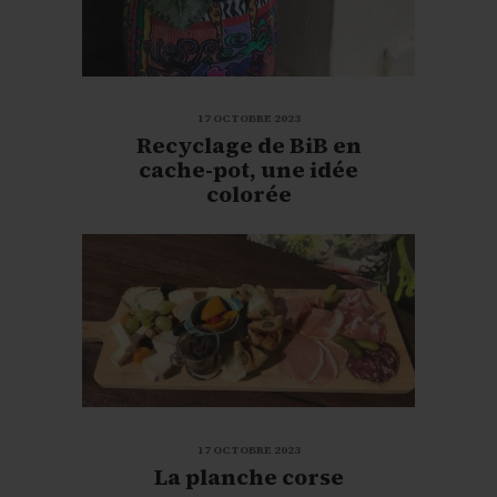
17 OCTOBRE 2023
Recyclage de BiB en
cache-pot, une idée
colorée
17 OCTOBRE 2023
La planche corse