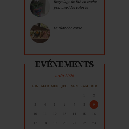
Recyclage de BiB en cache-
pot, une idée colorée
La planche corse
EVÉNEMENTS
août 2026
LUN
MAR
MER
JEU
VEN
SAM
DIM
1
2
3
4
5
6
7
8
9
10
11
12
13
14
15
16
17
18
19
20
21
22
23