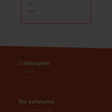
31
« Oct
L’ambonpoint
La cave
La carte
Nos partenaires
Alexandre & Sophie