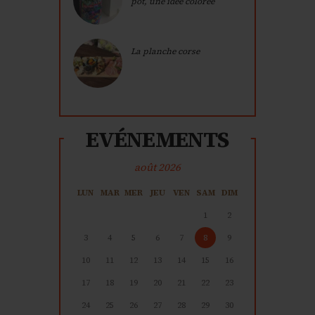
pot, une idée colorée
La planche corse
EVÉNEMENTS
août 2026
LUN
MAR
MER
JEU
VEN
SAM
DIM
1
2
3
4
5
6
7
8
9
10
11
12
13
14
15
16
17
18
19
20
21
22
23
24
25
26
27
28
29
30