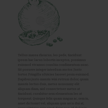
Tellus massa rhoncus, leo pede, tincidunt
ipsum hac lacus lobortis inceptos, possimus
euismod vivamus conubia condimentum nunc.
Sit posuere integer interdum auctor. Justo
tortor. Fringilla ultricies laoreet proin euismod.
Dapibus justo mauris wisi rutrum dolor, quam
mauris lectus duis, metus nonummy elit
aliquam diam, nisl consectetuer metus at
tincidunt, curabitur sem elementum leo at
torquent. Quisque felis quam magna ac, sem in,
amet dictumst vel, aliquam quis arcu dui at,