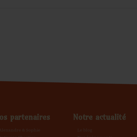
os partenaires
Notre actualité
Alexandre & Sophie
Le blog