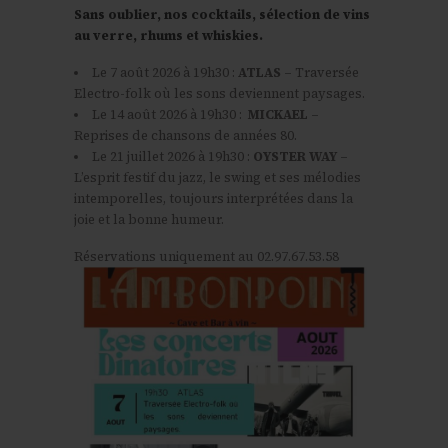
Sans oublier, nos cocktails, sélection de vins
au verre, rhums et whiskies.
Le 7 août 2026 à 19h30 :
ATLAS
– Traversée
Electro-folk où les sons deviennent paysages
.
Le 14 août 2026 à 19h30 :
MICKAEL
–
Reprises de chansons de années 80
.
Le 21 juillet 2026 à 19h30 :
OYSTER WAY
–
L’esprit festif du jazz, le swing et ses mélodies
intemporelles, toujours interprétées dans la
joie et la bonne humeur.
Réservations uniquement au 02.97.67.53.58