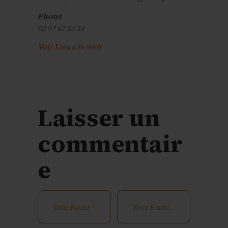
Phone
02 97 67 53 58
Voir Lieu site web
Laisser un
commentair
e