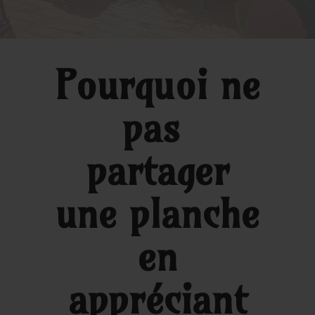
Pourquoi ne
pas
partager
une planche
en
appréciant