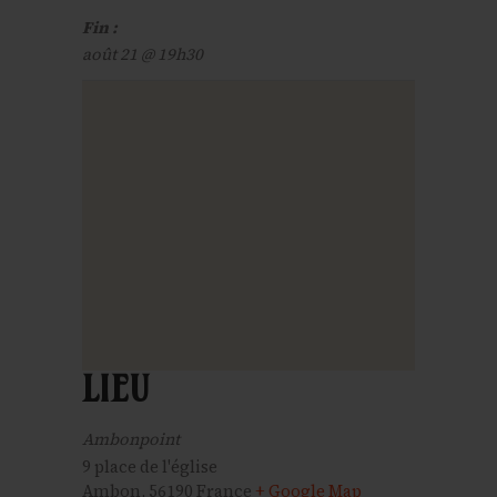
Fin :
août 21 @ 19h30
LIEU
Ambonpoint
9 place de l'église
Ambon
,
56190
France
+ Google Map