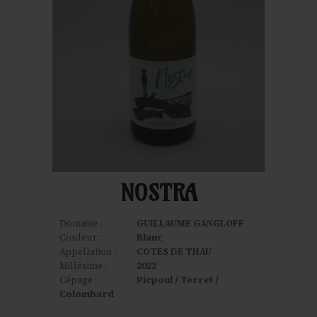
NOSTRA
Domaine :
GUILLAUME GANGLOFF
Couleur :
Blanc
Appellation :
COTES DE THAU
Millésime :
2022
Cépage :
Picpoul / Terret /
Colombard