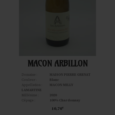
MACON ARBILLON
Domaine :
MAISON PIERRE GRENAT
Couleur :
Blanc
Appellation :
MACON MILLY
LAMARTINE
Millésime :
2020
Cépage :
100% Chardonnay
10,70
€