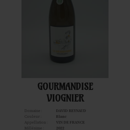
GOURMANDISE
VIOGNIER
Domaine :
DAVID REYNAUD
Couleur :
Blanc
Appellation :
VIN DE FRANCE
Millésime :
2022