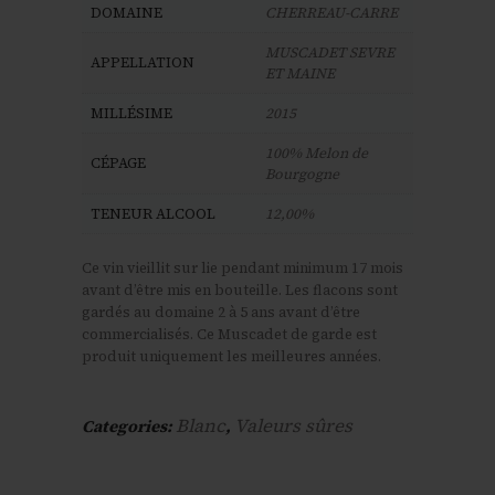
DOMAINE
CHERREAU-CARRE
MUSCADET SEVRE
APPELLATION
ET MAINE
MILLÉSIME
2015
100% Melon de
CÉPAGE
Bourgogne
TENEUR ALCOOL
12,00%
Ce vin vieillit sur lie pendant minimum 17 mois
avant d’être mis en bouteille. Les flacons sont
gardés au domaine 2 à 5 ans avant d’être
commercialisés. Ce Muscadet de garde est
produit uniquement les meilleures années.
Blanc
Valeurs sûres
Categories:
,