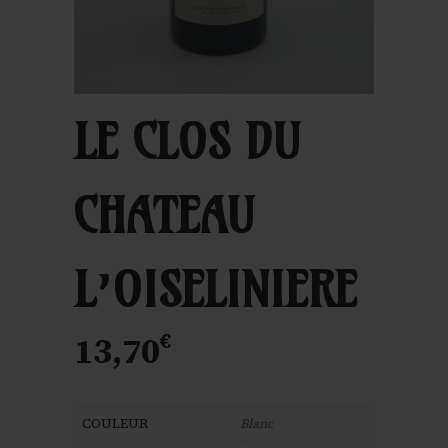
LE CLOS DU
CHATEAU
L’OISELINIERE
€
13,70
COULEUR
Blanc