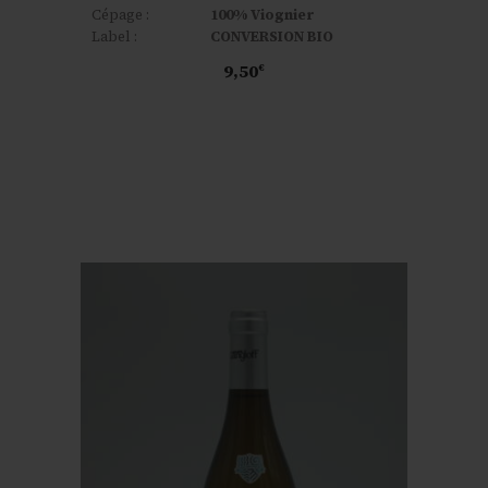
Cépage :
100% Viognier
Label :
CONVERSION BIO
9,50
€