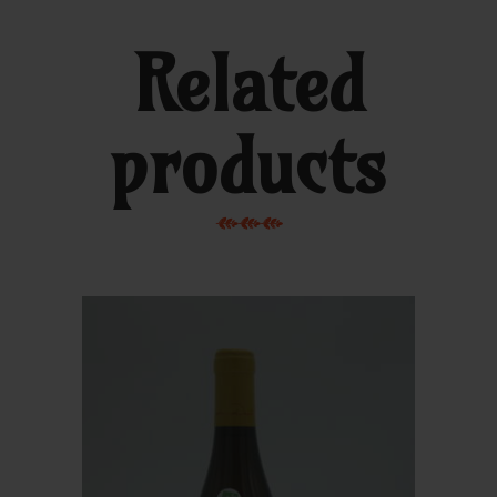
Related
products