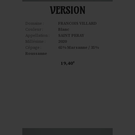
VERSION
Domaine :
FRANCOIS VILLARD
Couleur :
Blanc
Appellation :
SAINT PERAY
Millésime :
2020
Cépage :
65% Marsanne / 35%
Roussanne
19,40
€