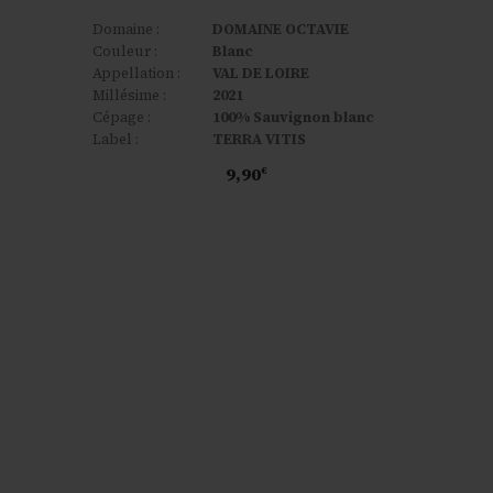
Domaine :
DOMAINE OCTAVIE
Couleur :
Blanc
Appellation :
VAL DE LOIRE
Millésime :
2021
Cépage :
100% Sauvignon blanc
Label :
TERRA VITIS
9,90
€