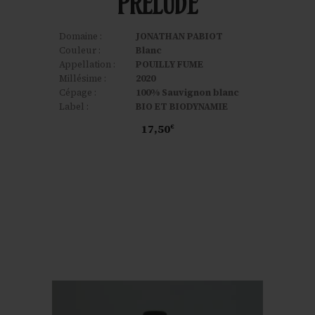
PRELUDE
Domaine :
JONATHAN PABIOT
Couleur :
Blanc
Appellation :
POUILLY FUME
Millésime :
2020
Cépage :
100% Sauvignon blanc
Label :
BIO ET BIODYNAMIE
17,50
€