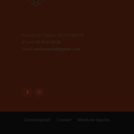
9 place de l'église, 56190 AMBON
Phone:
02 97 67 53 58
Email:
ambonpoint@gmail.com
L'Ambonpoint
Contact
Mentions légales