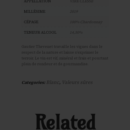
APPELLATION
VIRE CLESSE
MILLÉSIME
2019
CÉPAGE
100% Chardonnay
TENEUR ALCOOL
14,50%
Gautier Thevenet travaille les vignes dans le
respect de la nature et laisse s’exprimer le
terroir. Le vin est vif, minéral et frais et pourtant
plein de rondeur et de gourmandise.
Blanc
Valeurs sûres
Categories:
,
Related