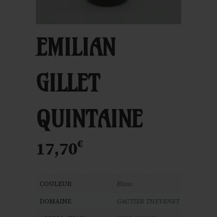
EMILIAN
GILLET
QUINTAINE
€
17,70
COULEUR
Blanc
DOMAINE
GAUTIER THEVENET