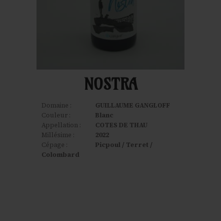
NOSTRA
Domaine :
GUILLAUME GANGLOFF
Couleur :
Blanc
Appellation :
COTES DE THAU
Millésime :
2022
Cépage :
Picpoul / Terret /
Colombard