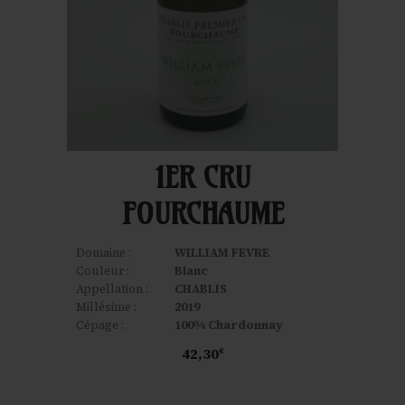
1ER CRU
FOURCHAUME
Domaine :
WILLIAM FEVRE
Couleur :
Blanc
Appellation :
CHABLIS
Millésime :
2019
Cépage :
100% Chardonnay
42,30
€