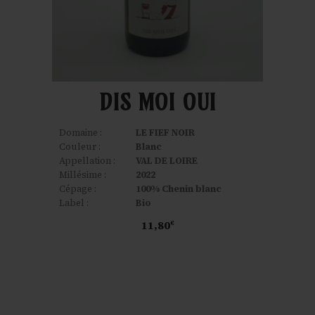
DIS MOI OUI
Domaine :
LE FIEF NOIR
Couleur :
Blanc
Appellation :
VAL DE LOIRE
Millésime :
2022
Cépage :
100% Chenin blanc
Label :
Bio
11,80
€