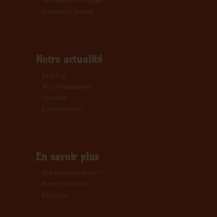
Alexandre & Sophie
Patissier Chartier
Notre actualité
Le blog
Nos événements
La carte
La newsletter
En savoir plus
Qui sommes-nous ?
Nous contacter
L’équipe