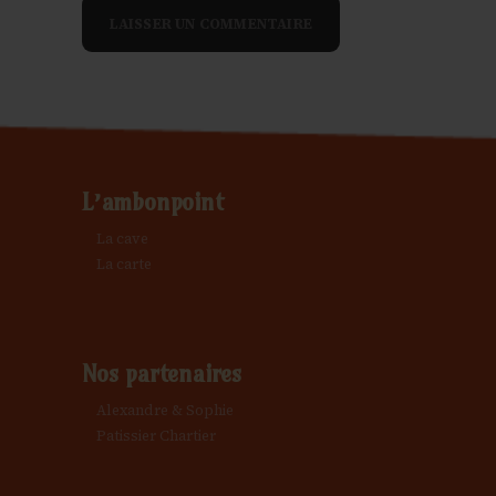
L’ambonpoint
La cave
La carte
Nos partenaires
Alexandre & Sophie
Patissier Chartier