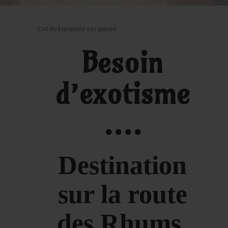
Cet évènement est passé
Besoin
d’exotisme
….
Destination
sur la route
des Rhums.