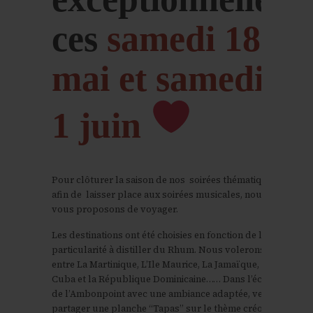
ces
samedi 18
mai et samedi
1 juin
Pour clôturer la saison de nos soirées thématiques
afin de laisser place aux soirées musicales, n
ous
vous proposons de voyager.
Les destinations ont été choisies en fonction de leur
particularité à distiller du Rhum. Nous volerons
entre La Martinique, L’Ile Maurice, La Jamaïque,
Cuba et la République Dominicaine…… D
ans l’écrin
de l’Ambonpoint avec une ambiance adaptée, venez
partager une planche “Tapas” sur le thème créole :