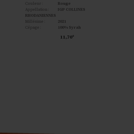
Couleur :
Rouge
Appellation :
IGP COLLINES
RHODANIENNES
Millésime :
2021
Cépage :
100% Syrah
11,70
€