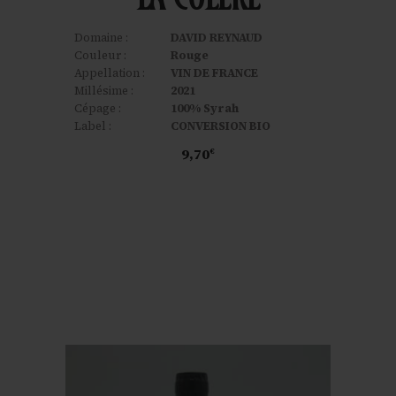
Domaine :
DAVID REYNAUD
Couleur :
Rouge
Appellation :
VIN DE FRANCE
Millésime :
2021
Cépage :
100% Syrah
Label :
CONVERSION BIO
9,70
€