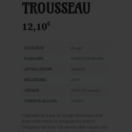
TROUSSEAU
€
12,10
COULEUR
Rouge
DOMAINE
DOMAINE MAIRE
APPELLATION
ARBOIS
MILLÉSIME
2019
CÉPAGE
100% Trousseau
TENEUR ALCOOL
13,00%
Originaire du Jura, le cépage trousseau allie
dans cette cuvée le croquant du fruit et
l’élégance du bois. Cet Arbois offre un nez très