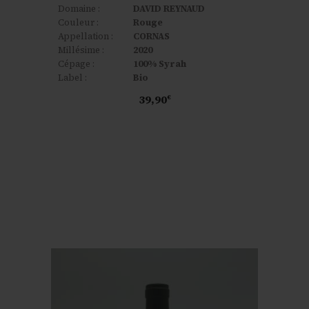
Domaine :
DAVID REYNAUD
Couleur :
Rouge
Appellation :
CORNAS
Millésime :
2020
Cépage :
100% Syrah
Label :
Bio
39,90
€