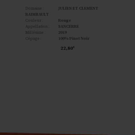
Domaine :
JULIEN ET CLEMENT
RAIMBAULT
Couleur :
Rouge
Appellation :
SANCERRE
Millésime :
2019
Cépage :
100% Pinot Noir
22,80
€