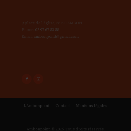
9 place de l'église, 56190 AMBON
Phone:
02 97 67 53 58
Email:
ambonpoint@gmail.com
L'Ambonpoint
Contact
Mentions légales
Ambonpoint © 2026. Tous droits réservés.