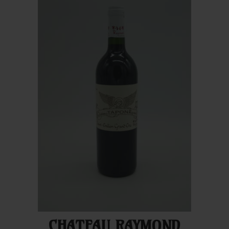
CHATEAU RAYMOND