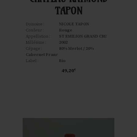
TAPON
Domaine :
NICOLE TAPON
Couleur :
Rouge
Appellation :
ST EMILION GRAND CRU
Millésime :
2002
Cépage :
80% Merlot / 20%
Cabernet Franc
Label :
Bio
49,20
€