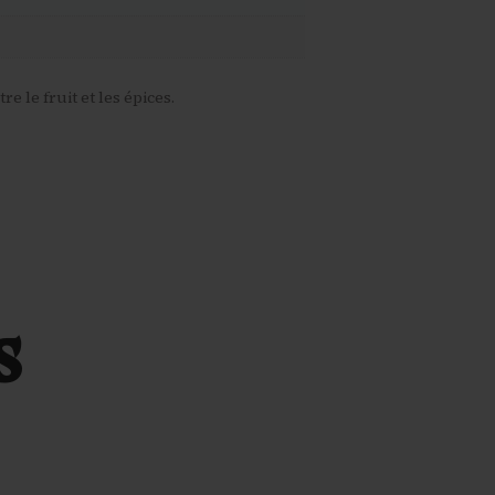
 le fruit et les épices.
s