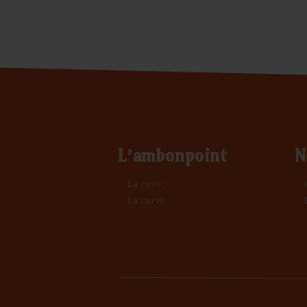
L’ambonpoint
N
La cave
La carte