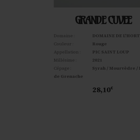
GRANDE CUVEE
Domaine :
DOMAINE DE L'HORT
Couleur :
Rouge
Appellation :
PIC SAINT LOUP
Millésime :
2021
Cépage :
Syrah / Mourvèdre /
de Grenache
28,10
€