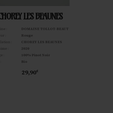
CHOREY LES BEAUNES
ne :
DOMAINE TOLLOT-BEAUT
ur :
Rouge
lation :
CHOREY LES BEAUNES
sime :
2020
e :
100% Pinot Noir
:
Bio
29,90
€