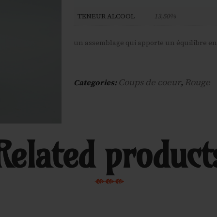
TENEUR ALCOOL
13,50%
un assemblage qui apporte un équilibre entre
Coups de coeur
Rouge
Categories:
,
Related product