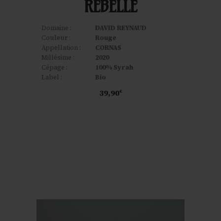
REBELLE
Domaine :
DAVID REYNAUD
Couleur :
Rouge
Appellation :
CORNAS
Millésime :
2020
Cépage :
100% Syrah
Label :
Bio
39,90
€