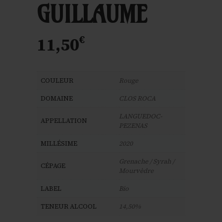
GUILLAUME
€
11,50
COULEUR
Rouge
DOMAINE
CLOS ROCA
LANGUEDOC-
APPELLATION
PEZENAS
MILLÉSIME
2020
Grenache / Syrah /
CÉPAGE
Mourvèdre
LABEL
Bio
TENEUR ALCOOL
14,50%