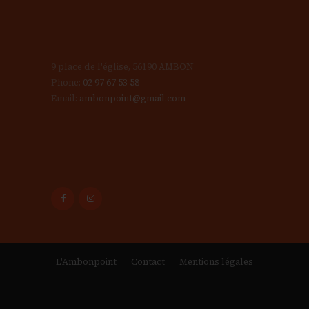
9 place de l'église, 56190 AMBON
Phone:
02 97 67 53 58
Email:
ambonpoint@gmail.com
L'Ambonpoint
Contact
Mentions légales