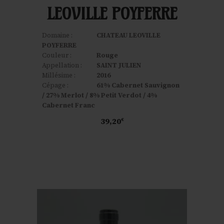
LEOVILLE POYFERRE
Domaine :
CHATEAU LEOVILLE
POYFERRE
Couleur :
Rouge
Appellation :
SAINT JULIEN
Millésime :
2016
Cépage :
61% Cabernet Sauvignon
/ 27% Merlot / 8% Petit Verdot / 4%
Cabernet Franc
39,20
€