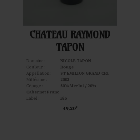
CHATEAU RAYMOND
TAPON
Domaine :
NICOLE TAPON
Couleur :
Rouge
Appellation :
ST EMILION GRAND CRU
Millésime :
2002
Cépage :
80% Merlot / 20%
Cabernet Franc
Label :
Bio
49,20
€