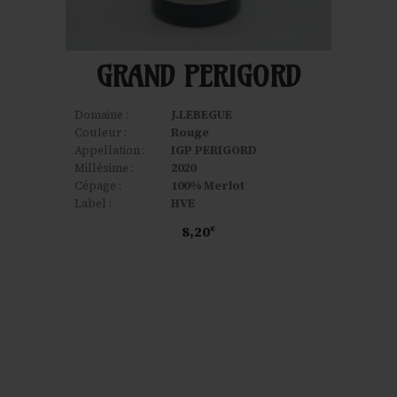
GRAND PERIGORD
Domaine :
J.LEBEGUE
Couleur :
Rouge
Appellation :
IGP PERIGORD
Millésime :
2020
Cépage :
100% Merlot
Label :
HVE
8,20
€