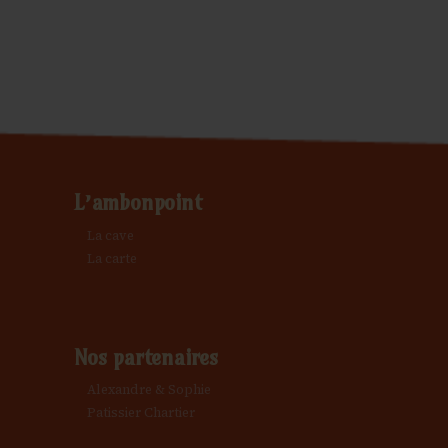
L’ambonpoint
La cave
La carte
Nos partenaires
Alexandre & Sophie
Patissier Chartier