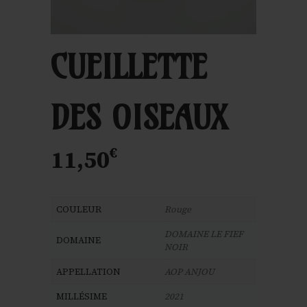
CUEILLETTE
DES OISEAUX
€
11,50
COULEUR
Rouge
DOMAINE LE FIEF
DOMAINE
NOIR
APPELLATION
AOP ANJOU
MILLÉSIME
2021