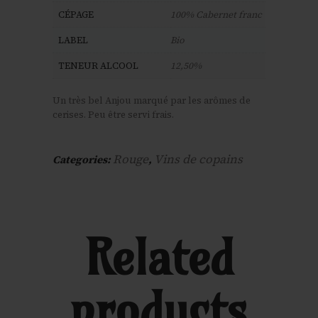
CÉPAGE
100% Cabernet franc
LABEL
Bio
TENEUR ALCOOL
12,50%
Un très bel Anjou marqué par les arômes de
cerises. Peu être servi frais.
Rouge
Vins de copains
Categories:
,
Related
products