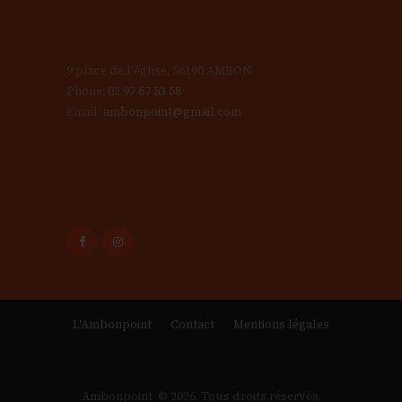
9 place de l'église, 56190 AMBON
Phone:
02 97 67 53 58
Email:
ambonpoint@gmail.com
L'Ambonpoint
Contact
Mentions légales
Ambonpoint © 2026. Tous droits réservés.